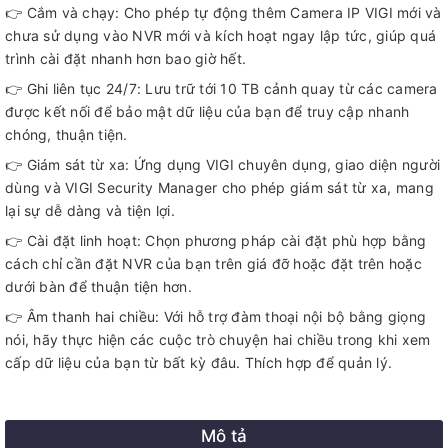
👉 Cắm và chạy: Cho phép tự động thêm Camera IP VIGI mới và
chưa sử dụng vào NVR mới và kích hoạt ngay lập tức, giúp quá
trình cài đặt nhanh hơn bao giờ hết.
👉 Ghi liên tục 24/7: Lưu trữ tới 10 TB cảnh quay từ các camera
được kết nối để bảo mật dữ liệu của bạn để truy cập nhanh
chóng, thuận tiện.
👉 Giám sát từ xa: Ứng dụng VIGI chuyên dụng, giao diện người
dùng và VIGI Security Manager cho phép giám sát từ xa, mang
lại sự dễ dàng và tiện lợi.
👉 Cài đặt linh hoạt: Chọn phương pháp cài đặt phù hợp bằng
cách chỉ cần đặt NVR của bạn trên giá đỡ hoặc đặt trên hoặc
dưới bàn để thuận tiện hơn.
👉 Âm thanh hai chiều: Với hỗ trợ đàm thoại nội bộ bằng giọng
nói, hãy thực hiện các cuộc trò chuyện hai chiều trong khi xem
cấp dữ liệu của bạn từ bất kỳ đâu. Thích hợp để quản lý.
Mô tả