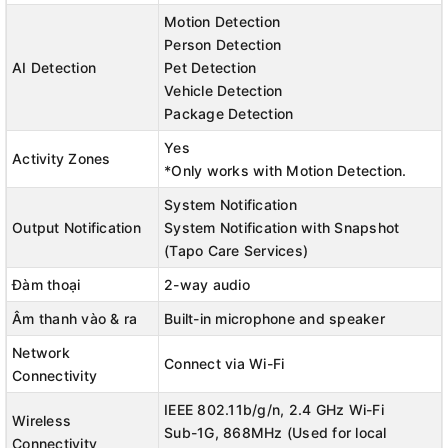
Motion Detection
Person Detection
AI Detection
Pet Detection
Vehicle Detection
Package Detection
Yes
Activity Zones
*Only works with Motion Detection.
System Notification
Output Notification
System Notification with Snapshot
(Tapo Care Services)
Đàm thoại
2-way audio
Âm thanh vào & ra
Built-in microphone and speaker
Network
Connect via Wi-Fi
Connectivity
IEEE 802.11b/g/n, 2.4 GHz Wi-Fi
Wireless
Sub-1G, 868MHz (Used for local
Connectivity