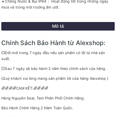
🔸Chống Nước & Bụi IP64： Hoạt động tốt trong những ngày
mưa và trong môi trường ẩm ướt.
Mô tả
Chính Sách Bảo Hành từ Alexshop:
💥Đổi mới trong 7 ngày đầu nếu sản phẩm có lỗi từ nhà sản
xuất.
💥Sau 7 ngày sẽ bảo hành 2 năm theo chính sách của hãng.
(Quý khách vui lòng mang sản phẩm tới cửa hàng Alexshop )
🌈🌈🌈🌈CAM KẾT:🌈🌈🌈🌈
Hàng Nguyên Seal, Tem Phân Phối Chính Hãng.
Bảo Hành Chính Hãng 2 Năm Toàn Quốc.