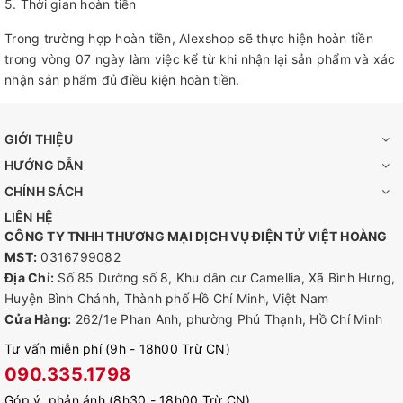
5. Thời gian hoàn tiền
Trong trường hợp hoàn tiền, Alexshop sẽ thực hiện hoàn tiền
trong vòng 07 ngày làm việc kể từ khi nhận lại sản phẩm và xác
nhận sản phẩm đủ điều kiện hoàn tiền.
GIỚI THIỆU
HƯỚNG DẪN
CHÍNH SÁCH
LIÊN HỆ
CÔNG TY TNHH THƯƠNG MẠI DỊCH VỤ ĐIỆN TỬ VIỆT HOÀNG
MST:
0316799082
Địa Chỉ:
Số 85 Dường số 8, Khu dân cư Camellia, Xã Bình Hưng,
Huyện Bình Chánh, Thành phố Hồ Chí Minh, Việt Nam
Cửa Hàng:
262/1e Phan Anh, phường Phú Thạnh, Hồ Chí Minh
Tư vấn miễn phí (9h - 18h00 Trừ CN)
090.335.1798
Góp ý, phản ánh (8h30 - 18h00 Trừ CN)