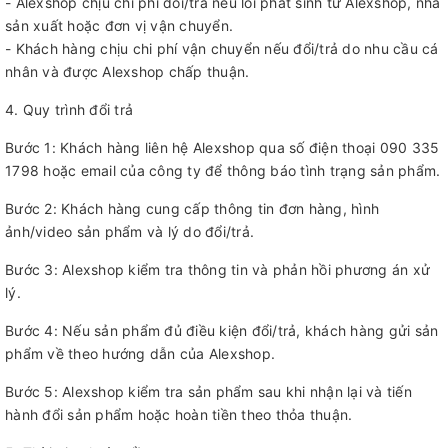
- Alexshop chịu chi phí đổi/trả nếu lỗi phát sinh từ Alexshop, nhà
sản xuất hoặc đơn vị vận chuyển.
- Khách hàng chịu chi phí vận chuyển nếu đổi/trả do nhu cầu cá
nhân và được Alexshop chấp thuận.
4. Quy trình đổi trả
Bước 1: Khách hàng liên hệ Alexshop qua số điện thoại 090 335
1798 hoặc email của công ty để thông báo tình trạng sản phẩm.
Bước 2: Khách hàng cung cấp thông tin đơn hàng, hình
ảnh/video sản phẩm và lý do đổi/trả.
Bước 3: Alexshop kiểm tra thông tin và phản hồi phương án xử
lý.
Bước 4: Nếu sản phẩm đủ điều kiện đổi/trả, khách hàng gửi sản
phẩm về theo hướng dẫn của Alexshop.
Bước 5: Alexshop kiểm tra sản phẩm sau khi nhận lại và tiến
hành đổi sản phẩm hoặc hoàn tiền theo thỏa thuận.