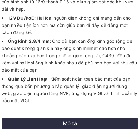
của hình ảnh từ 16:9 thành 9:16 và giúp giám sát các khu vực
dài và hẹp.
12V DC/PoE:
Hai loại nguồn điện không chỉ mang đến cho
bạn nhiều tiện ích hơn mà còn giúp bạn đi dây dễ dàng một
cách đáng kể.
Ống kính 2.8/4 mm:
Cho dù bạn cần ống kính góc rộng để
bao quát không gian kín hay ống kính milimet cao hơn cho
khoảng cách xa hơn trong không gian rộng rãi, C430I đều đi
kèm với hai loại ống kính khác nhau để phù hợp hơn với nhu cầu
bảo mật của bạn.
Quản Lý Linh Hoạt
: Kiểm soát hoàn toàn bảo mật của bạn
thông qua bốn phương pháp quản lý: giao diện người dùng
web, giao diện người dùng NVR, ứng dụng VIGI và Trình quản lý
bảo mật VIGI.
Mô tả