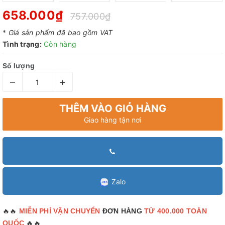
658.000₫
757.000₫
*
Giá sản phẩm đã bao gồm VAT
Tình trạng:
Còn hàng
Số lượng
–
+
THÊM VÀO GIỎ HÀNG
Giao hàng tận nơi
Zalo
🔥🔥
MIỄN PHÍ VẬN CHUYỂN
ĐƠN HÀNG
TỪ 400.000 TOÀN
🔥🔥
QUỐC