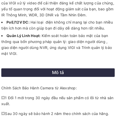
của VIGI xử lý video để cải thiện đáng kể chất lượng của chúng,
yếu tố quan trọng đối với hoạt động giám sát của bạn, bao gồm
IR Thông Minh, WDR, 3D DNR và Tầm Nhìn Đêm.
PoE/12V DC:
Hai loại điện không chỉ mang lại cho bạn nhiều
tiện ích hơn mà còn giúp bạn đi dây dễ dàng hơn rất nhiều.
Quản Lý Linh Hoạt:
Kiểm soát hoàn toàn bảo mật của bạn
thông qua bốn phương pháp quản lý: giao diện người dùng ,
giao diện người dùng NVR, ứng dụng VIGI và Trình quản lý bảo
mật VIGI.
Mô tả
Chính Sách Bảo Hành Camera từ Alexshop:
💥1 Đổi 1 mới trong 30 ngày đầu nếu sản phẩm có lỗi từ nhà sản
xuất.
💥Sau 30 ngày sẽ bảo hành 2 năm theo chính sách của hãng.