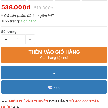
538.000₫
619.000₫
*
Giá sản phẩm đã bao gồm VAT
Tình trạng:
Còn hàng
Số lượng
–
+
THÊM VÀO GIỎ HÀNG
Giao hàng tận nơi
Zalo
🔥🔥
MIỄN PHÍ VẬN CHUYỂN
ĐƠN HÀNG
TỪ 400.000 TOÀN
🔥🔥
QUỐC