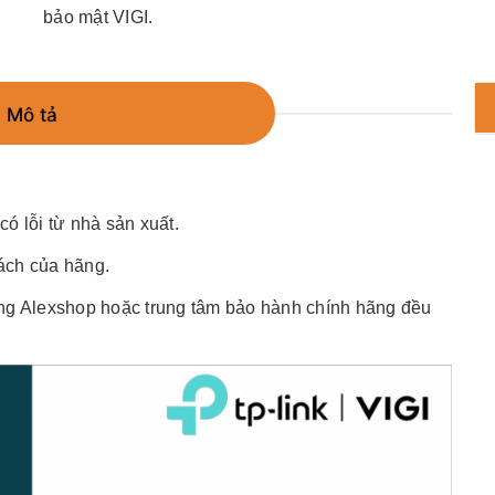
bảo mật VIGI.
Mô tả
ó lỗi từ nhà sản xuất.
ách của hãng.
ng Alexshop hoặc trung tâm bảo hành chính hãng đều