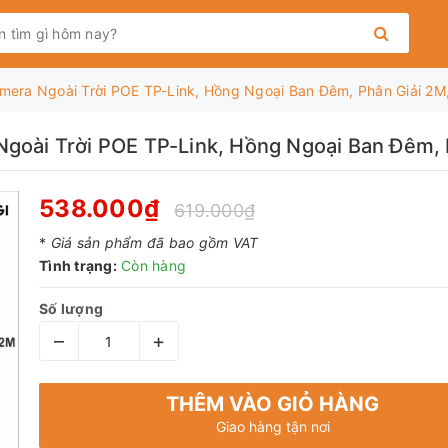
mera Ngoài Trời POE TP-Link, Hồng Ngoại Ban Đêm, Phân Giải 2M
goài Trời POE TP-Link, Hồng Ngoại Ban Đêm, 
538.000₫
619.000₫
*
Giá sản phẩm đã bao gồm VAT
Tình trạng:
Còn hàng
Số lượng
–
+
THÊM VÀO GIỎ HÀNG
Giao hàng tận nơi