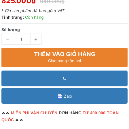
825.000₫
949.000₫
*
Giá sản phẩm đã bao gồm VAT
Tình trạng:
Còn hàng
Số lượng
–
+
THÊM VÀO GIỎ HÀNG
Giao hàng tận nơi
Zalo
🔥🔥
MIỄN PHÍ VẬN CHUYỂN
ĐƠN HÀNG
TỪ 400.000 TOÀN
🔥🔥
QUỐC