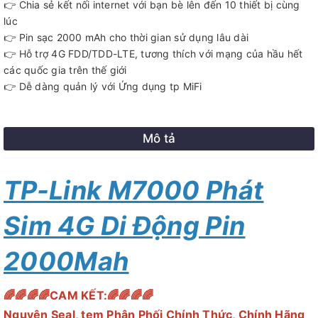
👉 Chia sẻ kết nối internet với bạn bè lên đến 10 thiết bị cùng
lúc
👉 Pin sạc 2000 mAh cho thời gian sử dụng lâu dài
👉 Hỗ trợ 4G FDD/TDD-LTE, tương thích với mạng của hầu hết
các quốc gia trên thế giới
👉 Dễ dàng quản lý với Ứng dụng tp MiFi
Mô tả
TP-Link M7000 Phát
Sim 4G Di Động Pin
2000Mah
🌈🌈🌈🌈CAM KẾT:🌈🌈🌈🌈
Nguyên Seal, tem Phân Phối Chính Thức, Chính Hãng