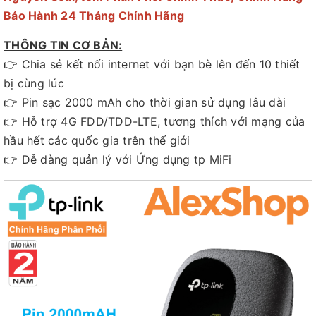
Bảo Hành 24 Tháng Chính Hãng
THÔNG TIN CƠ BẢN:
👉 Chia sẻ kết nối internet với bạn bè lên đến 10 thiết
bị cùng lúc
👉 Pin sạc 2000 mAh cho thời gian sử dụng lâu dài
👉 Hỗ trợ 4G FDD/TDD-LTE, tương thích với mạng của
hầu hết các quốc gia trên thế giới
👉 Dễ dàng quản lý với Ứng dụng tp MiFi