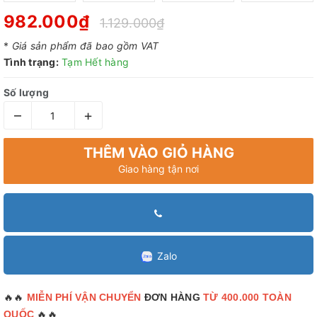
982.000₫
1.129.000₫
*
Giá sản phẩm đã bao gồm VAT
Tình trạng:
Tạm Hết hàng
Số lượng
–
+
THÊM VÀO GIỎ HÀNG
Giao hàng tận nơi
Zalo
🔥🔥
MIỄN PHÍ VẬN CHUYỂN
ĐƠN HÀNG
TỪ 400.000 TOÀN
🔥🔥
QUỐC