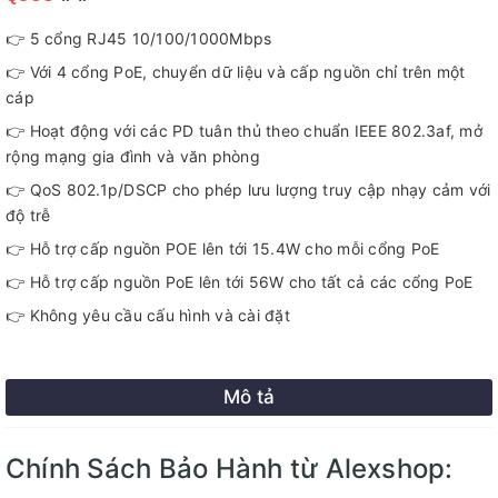
👉 5 cổng RJ45 10/100/1000Mbps
👉 Với 4 cổng PoE, chuyển dữ liệu và cấp nguồn chỉ trên một
cáp
👉 Hoạt động với các PD tuân thủ theo chuẩn IEEE 802.3af, mở
rộng mạng gia đình và văn phòng
👉 QoS 802.1p/DSCP cho phép lưu lượng truy cập nhạy cảm với
độ trễ
👉 Hỗ trợ cấp nguồn POE lên tới 15.4W cho mỗi cổng PoE
👉 Hỗ trợ cấp nguồn PoE lên tới 56W cho tất cả các cổng PoE
👉 Không yêu cầu cấu hình và cài đặt
Mô tả
Chính Sách Bảo Hành từ Alexshop: