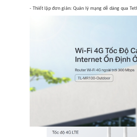
- Thiết lập đơn giản: Quản lý mạng dễ dàng qua Tet