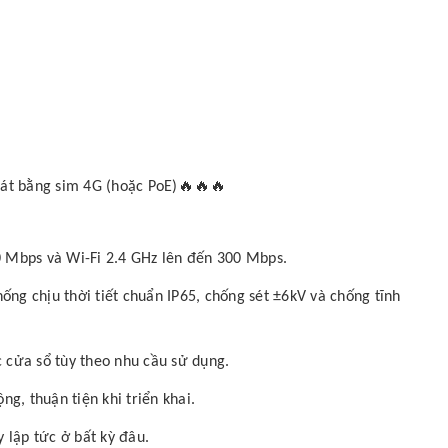
🔥🔥🔥
át bằng sim 4G (hoặc PoE)
50 Mbps và Wi-Fi 2.4 GHz lên đến 300 Mbps.
chống chịu thời tiết chuẩn IP65, chống sét ±6kV và chống tĩnh
c cửa sổ tùy theo nhu cầu sử dụng.
g, thuận tiện khi triển khai.
 lập tức ở bất kỳ đâu.