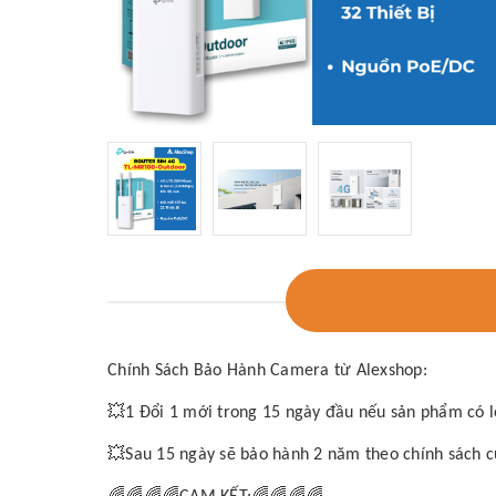
Chính Sách Bảo Hành Camera từ Alexshop:
💥
1 Đổi 1 mới trong 15 ngày đầu nếu sản phẩm có lỗ
💥
Sau 15 ngày sẽ bảo hành 2 năm theo chính sách c
🌈🌈🌈🌈
🌈🌈🌈🌈