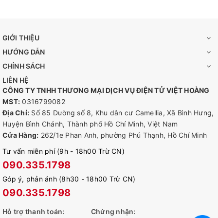
GIỚI THIỆU
HƯỚNG DẪN
CHÍNH SÁCH
LIÊN HỆ
CÔNG TY TNHH THƯƠNG MẠI DỊCH VỤ ĐIỆN TỬ VIỆT HOÀNG
MST:
0316799082
Địa Chỉ:
Số 85 Dường số 8, Khu dân cư Camellia, Xã Bình Hưng,
Huyện Bình Chánh, Thành phố Hồ Chí Minh, Việt Nam
Cửa Hàng:
262/1e Phan Anh, phường Phú Thạnh, Hồ Chí Minh
Tư vấn miễn phí (9h - 18h00 Trừ CN)
090.335.1798
Góp ý, phản ánh (8h30 - 18h00 Trừ CN)
090.335.1798
Hỗ trợ thanh toán:
Chứng nhận: