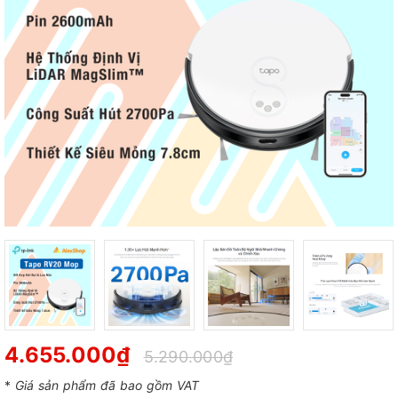
4.655.000₫
5.290.000₫
*
Giá sản phẩm đã bao gồm VAT