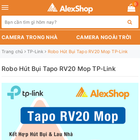
0
Toggle
navigation
CAMERA TRONG NHÀ
CAMERA NGOÀI TRỜI
Trang chủ
TP-Link
Robo Hút Bụi Tapo RV20 Mop TP-Link
Robo Hút Bụi Tapo RV20 Mop TP-Link