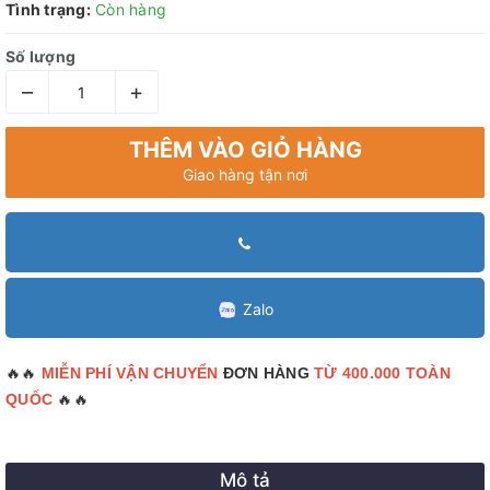
Tình trạng:
Còn hàng
Số lượng
–
+
THÊM VÀO GIỎ HÀNG
Giao hàng tận nơi
Zalo
🔥🔥
MIỄN PHÍ VẬN CHUYỂN
ĐƠN HÀNG
TỪ 400.000 TOÀN
🔥🔥
QUỐC
Mô tả