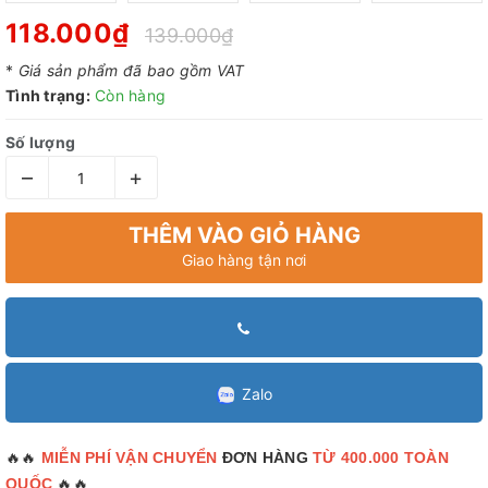
118.000₫
139.000₫
*
Giá sản phẩm đã bao gồm VAT
Tình trạng:
Còn hàng
Số lượng
–
+
THÊM VÀO GIỎ HÀNG
Giao hàng tận nơi
Zalo
🔥🔥
MIỄN PHÍ VẬN CHUYỂN
ĐƠN HÀNG
TỪ 400.000 TOÀN
🔥🔥
QUỐC