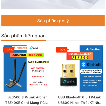
Sản phẩm gợi ý
Sản phẩm liên quan
- 12%
- 10%
[BE6500 ]TP-Link Archer
USB Bluetooth 6.0 TP-Link
TBE400E Card Mạng PCIe
UB600 Nano, Thiết Kế Nhỏ