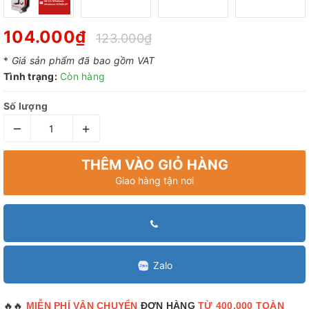
104.000₫
123.000₫
*
Giá sản phẩm đã bao gồm VAT
Tình trạng:
Còn hàng
Số lượng
–
+
THÊM VÀO GIỎ HÀNG
Giao hàng tận nơi
Zalo
🔥🔥
MIỄN PHÍ VẬN CHUYỂN
ĐƠN HÀNG
TỪ 400.000 TOÀN