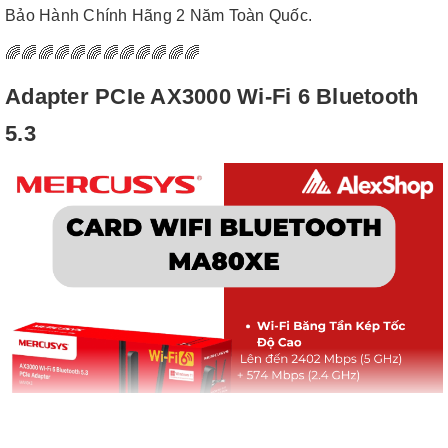
Bảo Hành Chính Hãng 2 Năm Toàn Quốc.
🌈🌈🌈🌈🌈🌈🌈🌈🌈🌈🌈🌈
Adapter PCIe AX3000 Wi-Fi 6 Bluetooth
5.3