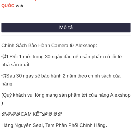
🔥🔥
QUỐC
Mô tả
Chính Sách Bảo Hành Camera từ Alexshop:
💥
1 Đổi 1 mới trong 30 ngày đầu nếu sản phẩm có lỗi từ
nhà sản xuất.
💥
Sau 30 ngày sẽ bảo hành 2 năm theo chính sách của
hãng.
(Quý khách vui lòng mang sản phẩm tới cửa hàng Alexshop
)
🌈🌈🌈🌈
CAM KẾT:
🌈🌈🌈🌈
Hàng Nguyên Seal, Tem Phân Phối Chính Hãng.