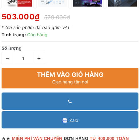
503.000₫
579.000₫
*
Giá sản phẩm đã bao gồm VAT
Tình trạng:
Còn hàng
Số lượng
–
+
THÊM VÀO GIỎ HÀNG
Giao hàng tận nơi
Zalo
🔥🔥
MIỄN PHÍ VẬN CHUYỂN
ĐƠN HÀNG
TỪ 400.000 TOÀN