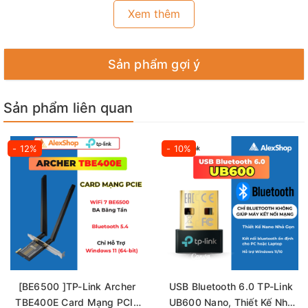
Xem thêm
Sản phẩm gợi ý
Sản phẩm liên quan
- 12%
- 10%
[BE6500 ]TP-Link Archer
USB Bluetooth 6.0 TP-Link
TBE400E Card Mạng PCIe
UB600 Nano, Thiết Kế Nhỏ