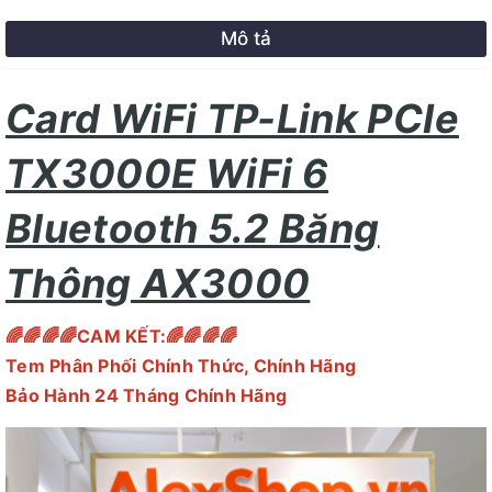
Mô tả
Card WiFi TP-Link PCIe
TX3000E WiFi 6
Bluetooth 5.2 Băng
Thông AX3000
🌈🌈🌈🌈CAM KẾT:🌈🌈🌈🌈
Tem Phân Phối Chính Thức, Chính Hãng
Bảo Hành 24 Tháng Chính Hãng