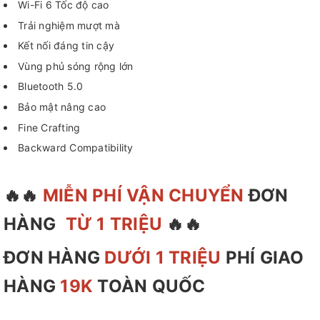
Wi-Fi 6 Tốc độ cao
Trải nghiệm mượt mà
Kết nối đáng tin cậy
Vùng phủ sóng rộng lớn
Bluetooth 5.0
Bảo mật nâng cao
Fine Crafting
Backward Compatibility
🔥🔥
MIỄN PHÍ VẬN CHUYỂN
ĐƠN
HÀNG
TỪ 1 TRIỆU
🔥🔥
ĐƠN HÀNG
DƯỚI 1 TRIỆU
PHÍ GIAO
HÀNG
19K
TOÀN QUỐC