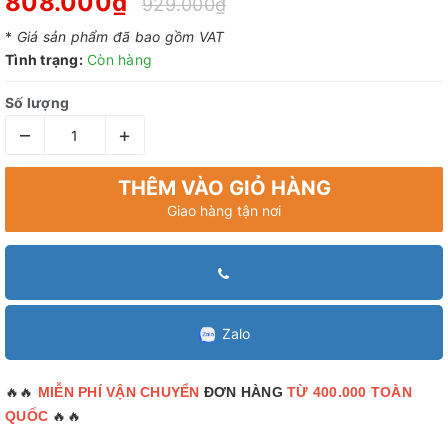
808.000₫
929.000₫
*
Giá sản phẩm đã bao gồm VAT
Tình trạng:
Còn hàng
Số lượng
–
+
THÊM VÀO GIỎ HÀNG
Giao hàng tận nơi
Zalo
🔥🔥
MIỄN PHÍ VẬN CHUYỂN
ĐƠN HÀNG
TỪ 400.000 TOÀN
🔥🔥
QUỐC