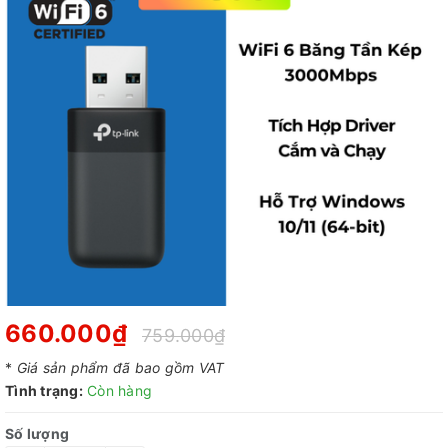
660.000₫
759.000₫
*
Giá sản phẩm đã bao gồm VAT
Tình trạng:
Còn hàng
Số lượng