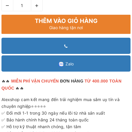
–
+
THÊM VÀO GIỎ HÀNG
Giao hàng tận nơi
Zalo
🔥🔥
MIỄN PHÍ VẬN CHUYỂN
ĐƠN HÀNG
TỪ 400.000 TOÀN
🔥🔥
QUỐC
Alexshop cam kết mang đến trải nghiệm mua sắm uy tín và
chuyên nghiệp⭐⭐⭐⭐⭐
✅ Đổi mới 1-1 trong 30 ngày nếu lỗi từ nhà sản xuất
✅ Bảo hành chính hãng 24 tháng toàn quốc
✅ Hỗ trợ kỹ thuật nhanh chóng, tận tâm