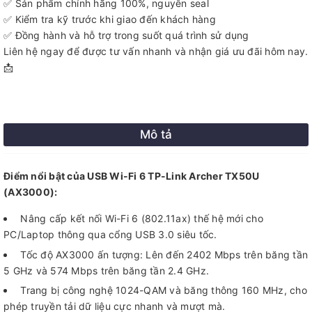
✅ Sản phẩm chính hãng 100%, nguyên seal
✅ Kiểm tra kỹ trước khi giao đến khách hàng
✅ Đồng hành và hỗ trợ trong suốt quá trình sử dụng
Liên hệ ngay để được tư vấn nhanh và nhận giá ưu đãi hôm nay.
📩
Mô tả
Điểm nổi bật của USB Wi-Fi 6 TP-Link Archer TX50U
(AX3000):
Nâng cấp kết nối Wi-Fi 6 (802.11ax) thế hệ mới cho
PC/Laptop thông qua cổng USB 3.0 siêu tốc.
Tốc độ AX3000 ấn tượng: Lên đến 2402 Mbps trên băng tần
5 GHz và 574 Mbps trên băng tần 2.4 GHz.
Trang bị công nghệ 1024-QAM và băng thông 160 MHz, cho
phép truyền tải dữ liệu cực nhanh và mượt mà.