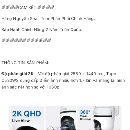
🌈🌈🌈🌈CAM KẾT:🌈🌈🌈🌈
Hàng Nguyên Seal, Tem Phân Phối Chính Hãng.
Bảo Hành Chính Hãng 2 Năm Toàn Quốc.
🌈🌈🌈🌈🌈🌈🌈🌈🌈🌈🌈🌈
THÔNG TIN SẢN PHẨM:
Độ phân giải 2K
- Với độ phân giải 2560 × 1440 px , Tapo
C520WS cung cấp điểm ảnh nhiều hơn 1.7 lần và mang lại hình
ảnh sắc nét hơn so với 1080p.