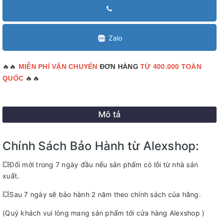
Zalo
🔥🔥
MIỄN PHÍ VẬN CHUYỂN
ĐƠN HÀNG
TỪ 400.000 TOÀN
🔥🔥
QUỐC
Mô tả
Chính Sách Bảo Hành từ Alexshop:
💥Đổi mới trong 7 ngày đầu nếu sản phẩm có lỗi từ nhà sản
xuất.
💥Sau 7 ngày sẽ bảo hành 2 năm theo chính sách của hãng.
(Quý khách vui lòng mang sản phẩm tới cửa hàng Alexshop )