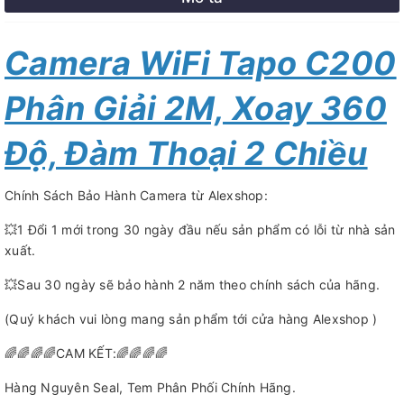
Camera WiFi Tapo C200
Phân Giải 2M, Xoay 360
Độ, Đàm Thoại 2 Chiều
Chính Sách Bảo Hành Camera từ Alexshop:
💥1 Đổi 1 mới trong 30 ngày đầu nếu sản phẩm có lỗi từ nhà sản
xuất.
💥Sau 30 ngày sẽ bảo hành 2 năm theo chính sách của hãng.
(Quý khách vui lòng mang sản phẩm tới cửa hàng Alexshop )
🌈🌈🌈🌈CAM KẾT:🌈🌈🌈🌈
Hàng Nguyên Seal, Tem Phân Phối Chính Hãng.