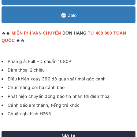
Zalo
🔥🔥
MIỄN PHÍ VẬN CHUYỂN
ĐƠN HÀNG
TỪ 400.000 TOÀN
🔥🔥
QUỐC
Phân giải Full HD chuẩn 1080P
Đàm thoại 2 chiều
Điều khiển xoay 360 độ quan sát mọi góc cạnh
Chức năng còi hú cảnh báo
Phát hiện chuyển động báo tin nhắn tới điện thoại
Cảnh báo âm thanh, tiếng trẻ khóc
Chuẩn ghi hình H265
Mô tả