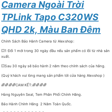
Camera Ngoài Trời
TPLink Tapo C320WS
QHD 2k, Màu Ban Đêm
Chính Sách Bảo Hành Camera từ Alexshop:
💥1 Đổi 1 mới trong 30 ngày đầu nếu sản phẩm có lỗi từ nhà sản
xuất.
💥Sau 30 ngày sẽ bảo hành 2 năm theo chính sách của hãng.
(Quý khách vui lòng mang sản phẩm tới cửa hàng Alexshop )
🌈🌈🌈🌈CAM KẾT:🌈🌈🌈🌈
Hàng Nguyên Seal, Tem Phân Phối Chính Hãng.
Bảo Hành Chính Hãng 2 Năm Toàn Quốc.