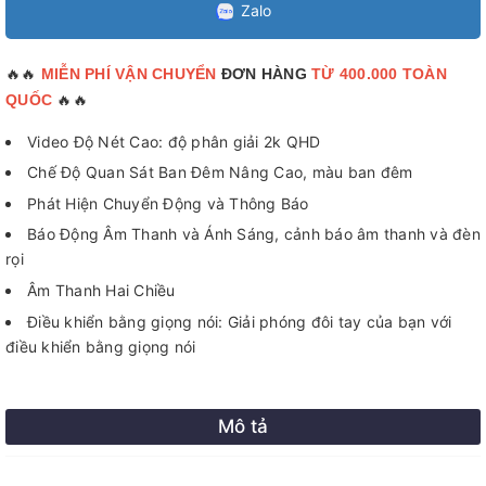
Zalo
🔥🔥
MIỄN PHÍ VẬN CHUYỂN
ĐƠN HÀNG
TỪ 400.000 TOÀN
🔥🔥
QUỐC
Video Độ Nét Cao: độ phân giải 2k QHD
Chế Độ Quan Sát Ban Đêm Nâng Cao, màu ban đêm
Phát Hiện Chuyển Động và Thông Báo
Báo Động Âm Thanh và Ánh Sáng, cảnh báo âm thanh và đèn
rọi
Âm Thanh Hai Chiều
Điều khiển bằng giọng nói: Giải phóng đôi tay của bạn với
điều khiển bằng giọng nói
Mô tả