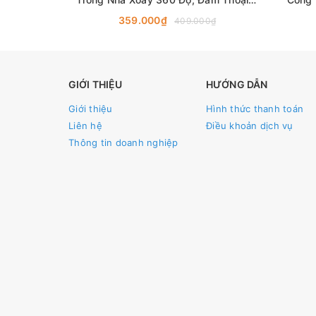
Chiều
359.000₫
409.000₫
GIỚI THIỆU
HƯỚNG DẪN
Giới thiệu
Hình thức thanh toán
Liên hệ
Điều khoản dịch vụ
Thông tin doanh nghiệp