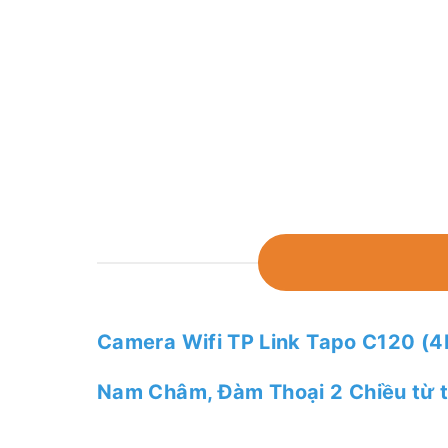
Camera Wifi TP Link Tapo C120 (4
Nam Châm, Đàm Thoại 2 Chiều từ th