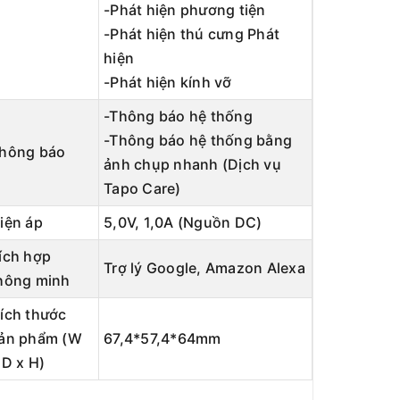
-Phát hiện phương tiện
-Phát hiện thú cưng Phát
hiện
-Phát hiện kính vỡ
-Thông báo hệ thống
-Thông báo hệ thống bằng
hông báo
ảnh chụp nhanh (Dịch vụ
Tapo Care)
iện áp
5,0V, 1,0A (Nguồn DC)
ích hợp
Trợ lý Google, Amazon Alexa
hông minh
ích thước
ản phẩm (W
67,4*57,4*64mm
 D x H)