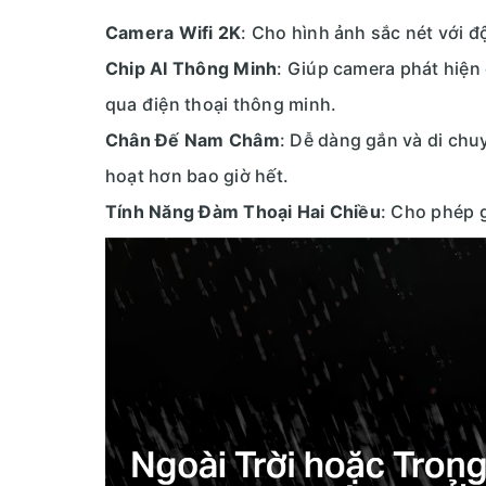
Camera Wifi 2K
: Cho hình ảnh sắc nét với đ
Chip AI Thông Minh
: Giúp camera phát hiện
qua điện thoại thông minh.
Chân Đế Nam Châm
: Dễ dàng gắn và di chu
hoạt hơn bao giờ hết.
Tính Năng Đàm Thoại Hai Chiều
: Cho phép g