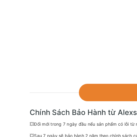
Chính Sách Bảo Hành từ Alex
💥Đổi mới trong 7 ngày đầu nếu sản phẩm có lỗi từ 
💥Sau 7 ngày sẽ bảo hành 2 năm theo chính sách c