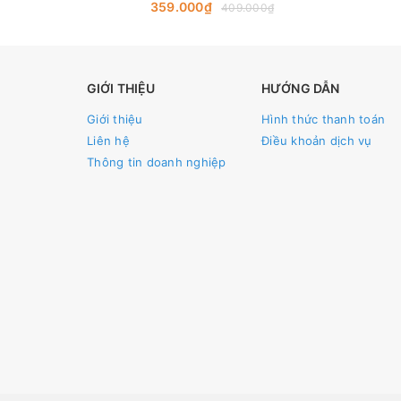
Chiều
359.000₫
409.000₫
GIỚI THIỆU
HƯỚNG DẪN
Giới thiệu
Hình thức thanh toán
Liên hệ
Điều khoản dịch vụ
Thông tin doanh nghiệp