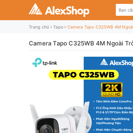
Trang chủ
Tapo
Camera Tapo C325WB 4M Ngoài T
Camera Tapo C325WB 4M Ngoài Trời 