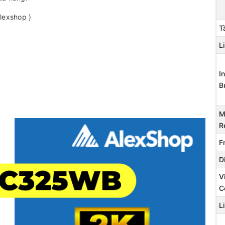
lexshop )
T
L
I
B
M
R
F
D
V
C
L