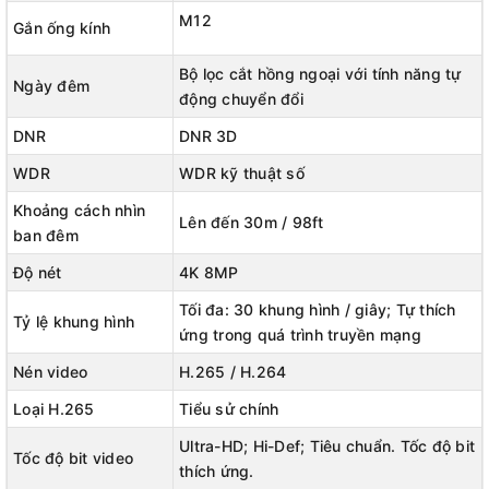
M12
Gắn ống kính
Bộ lọc cắt hồng ngoại với tính năng tự
Ngày đêm
động chuyển đổi
DNR
DNR 3D
WDR
WDR kỹ thuật số
Khoảng cách nhìn
Lên đến 30m / 98ft
ban đêm
Độ nét
4K 8MP
Tối đa: 30 khung hình / giây; Tự thích
Tỷ lệ khung hình
ứng trong quá trình truyền mạng
Nén video
H.265 / H.264
Loại H.265
Tiểu sử chính
Ultra-HD; Hi-Def; Tiêu chuẩn. Tốc độ bit
Tốc độ bit video
thích ứng.