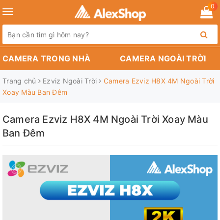
0
Toggle
navigation
CAMERA TRONG NHÀ
CAMERA NGOÀI TRỜI
Trang chủ
Ezviz Ngoài Trời
Camera Ezviz H8X 4M Ngoài Trời
Xoay Màu Ban Đêm
Camera Ezviz H8X 4M Ngoài Trời Xoay Màu
Ban Đêm