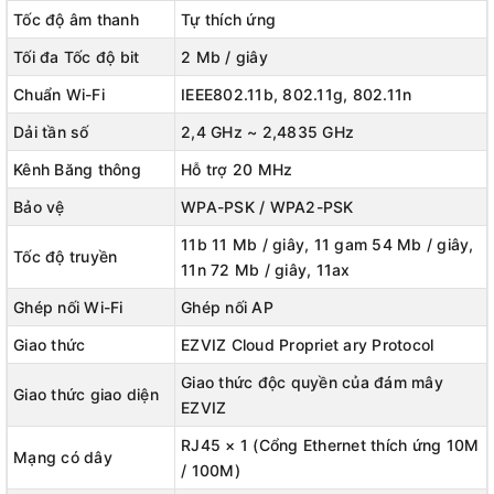
Tốc độ âm thanh
Tự thích ứng
Tối đa Tốc độ bit
2 Mb / giây
Chuẩn Wi-Fi
IEEE802.11b, 802.11g, 802.11n
Dải tần số
2,4 GHz ~ 2,4835 GHz
Kênh Băng thông
Hỗ trợ 20 MHz
Bảo vệ
WPA-PSK / WPA2-PSK
11b 11 Mb / giây, 11 gam 54 Mb / giây,
Tốc độ truyền
11n 72 Mb / giây, 11ax
Ghép nối Wi-Fi
Ghép nối AP
Giao thức
EZVIZ Cloud Propriet ary Protocol
Giao thức độc quyền của đám mây
Giao thức giao diện
EZVIZ
RJ45 × 1 (Cổng Ethernet thích ứng 10M
Mạng có dây
/ 100M)