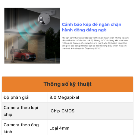
Thông số kỹ thuật
Độ phân giải
8.0 Megapixel
Camera theo loại
Chip CMOS
chip
Camera theo ống
Loại 4mm
kính