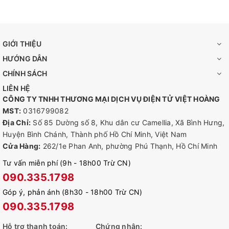
GIỚI THIỆU
HƯỚNG DẪN
CHÍNH SÁCH
LIÊN HỆ
CÔNG TY TNHH THƯƠNG MẠI DỊCH VỤ ĐIỆN TỬ VIỆT HOÀNG
MST:
0316799082
Địa Chỉ:
Số 85 Dường số 8, Khu dân cư Camellia, Xã Bình Hưng,
Huyện Bình Chánh, Thành phố Hồ Chí Minh, Việt Nam
Cửa Hàng:
262/1e Phan Anh, phường Phú Thạnh, Hồ Chí Minh
Tư vấn miễn phí (9h - 18h00 Trừ CN)
090.335.1798
Góp ý, phản ánh (8h30 - 18h00 Trừ CN)
090.335.1798
Hỗ trợ thanh toán:
Chứng nhận: