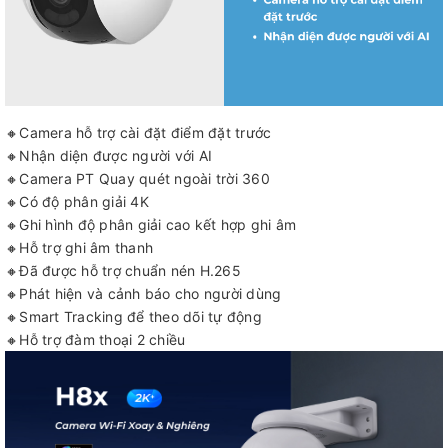
🔸Camera hỗ trợ cài đặt điểm đặt trước
🔸Nhận diện được người với AI
🔸Camera PT Quay quét ngoài trời 360
🔸Có độ phân giải 4K
🔸Ghi hình độ phân giải cao kết hợp ghi âm
🔸Hỗ trợ ghi âm thanh
🔸Đã được hỗ trợ chuẩn nén H.265
🔸Phát hiện và cảnh báo cho người dùng
🔸Smart Tracking để theo dõi tự động
🔸Hỗ trợ đàm thoại 2 chiều