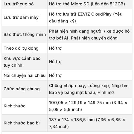
Lưu trữ cục bộ
Hỗ trợ thẻ Micro SD (Lên đến 512GB)
Hỗ trợ lưu trữ EZVIZ CloudPlay (Yêu
Lưu trữ đám mây
cầu đăng ký)
Phát hiện hình dạng người / xe được hỗ
Báo thức thông minh
trợ bởi AI, Phát hiện chuyển động
Theo dõi tự động
Hỗ trợ
Khu vực cảnh báo
Hỗ trợ
tùy chỉnh
Nói chuyện hai chiều
Hỗ trợ
Chống nhấp nháy, Luồng kép, Nhịp tim,
Chức năng chung
Bảo vệ bằng mật khẩu, Hình mờ
100,05 × 129,19 × 149,75 mm (3,94 ×
Kích thước
5,09 × 5,9 inch)
187 × 174 × 186,5 mm (7,36 × 6,85 ×
Kích thước bao bì
7,34 inch)