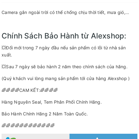
Camera gắn ngoài trời có thể chống chịu thời tiết, mưa gió,...
Chính Sách Bảo Hành từ Alexshop:
💥Đổi mới trong 7 ngày đầu nếu sản phẩm có lỗi từ nhà sản
xuất.
💥Sau 7 ngày sẽ bảo hành 2 năm theo chính sách của hãng.
(Quý khách vui lòng mang sản phẩm tới cửa hàng Alexshop )
🌈🌈🌈🌈CAM KẾT:🌈🌈🌈🌈
Hàng Nguyên Seal, Tem Phân Phối Chính Hãng.
Bảo Hành Chính Hãng 2 Năm Toàn Quốc.
🌈🌈🌈🌈🌈🌈🌈🌈🌈🌈🌈🌈