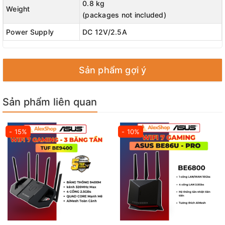
0.8 kg
Weight
(packages not included)
Power Supply
DC 12V/2.5A
Sản phẩm gợi ý
Sản phẩm liên quan
- 15%
- 10%