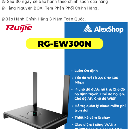
👍 Sau 30 ngày sẽ bảo hành theo chính sách của hãng
👍Hàng Nguyên BOX, Tem Phân Phối Chính Hãng.
👍Bảo Hành Chính Hãng 3 Năm Toàn Quốc.