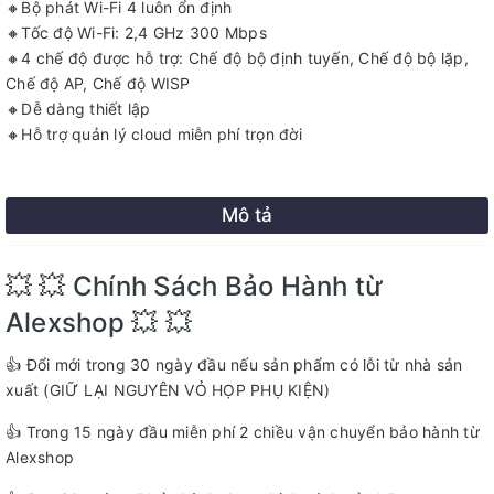
🔸Bộ phát Wi-Fi 4 luôn ổn định
🔸Tốc độ Wi-Fi: 2,4 GHz 300 Mbps
🔸4 chế độ được hỗ trợ: Chế độ bộ định tuyến, Chế độ bộ lặp,
Chế độ AP, Chế độ WISP
🔸Dễ dàng thiết lập
🔸Hỗ trợ quản lý cloud miễn phí trọn đời
Mô tả
💥 💥 Chính Sách Bảo Hành từ
Alexshop 💥 💥
👍 Đổi mới trong 30 ngày đầu nếu sản phẩm có lỗi từ nhà sản
xuất (GIỮ LẠI NGUYÊN VỎ HỌP PHỤ KIỆN)
👍 Trong 15 ngày đầu miễn phí 2 chiều vận chuyển bảo hành từ
Alexshop