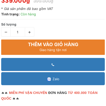
339.000₫
399.000₫
*
Giá sản phẩm đã bao gồm VAT
Tình trạng:
Còn hàng
Số lượng
–
+
THÊM VÀO GIỎ HÀNG
Giao hàng tận nơi
Zalo
🔥🔥
MIỄN PHÍ VẬN CHUYỂN
ĐƠN HÀNG
TỪ 400.000 TOÀN
🔥🔥
QUỐC