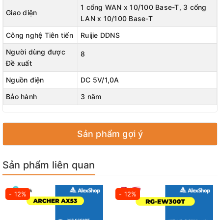
1 cổng WAN x 10/100 Base-T, 3 cổng
Giao diện
LAN x 10/100 Base-T
Công nghệ Tiên tiến
Ruijie DDNS
Người dùng được
8
Đề xuất
Nguồn điện
DC 5V/1,0A
Bảo hành
3 năm
Sản phẩm gợi ý
Sản phẩm liên quan
- 12%
- 12%