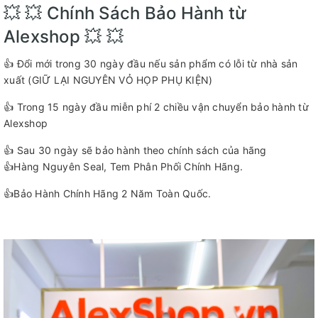
💥 💥 Chính Sách Bảo Hành từ
Alexshop 💥 💥
👍 Đổi mới trong 30 ngày đầu nếu sản phẩm có lỗi từ nhà sản
xuất (GIỮ LẠI NGUYÊN VỎ HỌP PHỤ KIỆN)
👍 Trong 15 ngày đầu miễn phí 2 chiều vận chuyển bảo hành từ
Alexshop
👍 Sau 30 ngày sẽ bảo hành theo chính sách của hãng
👍Hàng Nguyên Seal, Tem Phân Phối Chính Hãng.
👍Bảo Hành Chính Hãng 2 Năm Toàn Quốc.