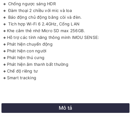
🔸 Chống ngược sáng HDR
🔸 Đàm thoại 2 chiều với mic và loa
🔸 Báo động chủ động bằng còi và đèn.
🔸 Tích hợp Wi-Fi 6 2.4GHz, Cổng LAN
🔸Khe cắm thẻ nhớ Micro SD max 256GB.
🔸Hỗ trợ các tính năng thông minh IMOU SENSE:
🔸Phát hiện chuyển động
🔸Phát hiện con người
🔸Phát hiện thú cưng
🔸Phát hiện âm thanh bất thường
🔸Chế độ riêng tư
🔸Smart tracking
Mô tả