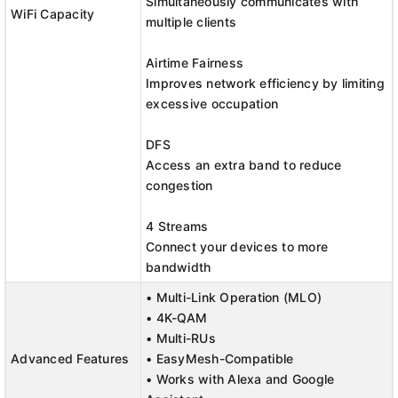
Simultaneously communicates with
WiFi Capacity
multiple clients
Airtime Fairness
Improves network efficiency by limiting
excessive occupation
DFS
Access an extra band to reduce
congestion
4 Streams
Connect your devices to more
bandwidth
• Multi-Link Operation (MLO)
• 4K-QAM
• Multi-RUs
Advanced Features
• EasyMesh-Compatible
• Works with Alexa and Google