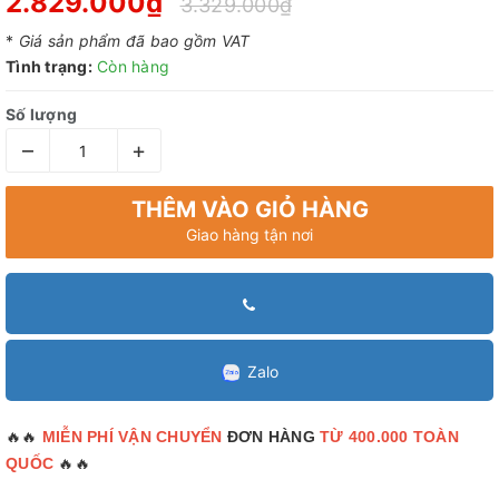
2.829.000₫
3.329.000₫
*
Giá sản phẩm đã bao gồm VAT
Tình trạng:
Còn hàng
Số lượng
–
+
THÊM VÀO GIỎ HÀNG
Giao hàng tận nơi
Zalo
🔥🔥
MIỄN PHÍ VẬN CHUYỂN
ĐƠN HÀNG
TỪ 400.000 TOÀN
🔥🔥
QUỐC