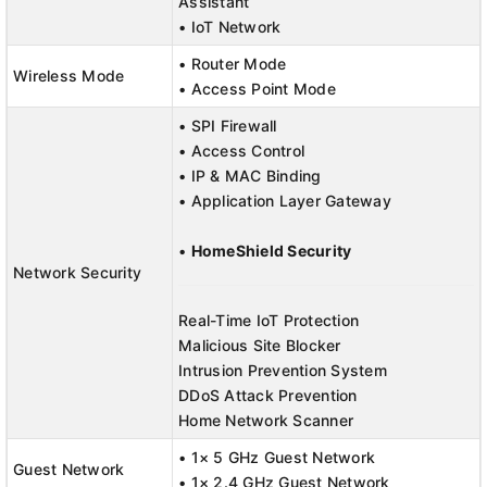
Assistant
• IoT Network
• Router Mode
Wireless Mode
• Access Point Mode
• SPI Firewall
• Access Control
• IP & MAC Binding
• Application Layer Gateway
•
HomeShield Security
Network Security
Real-Time IoT Protection
Malicious Site Blocker
Intrusion Prevention System
DDoS Attack Prevention
Home Network Scanner
• 1× 5 GHz Guest Network
Guest Network
• 1× 2.4 GHz Guest Network