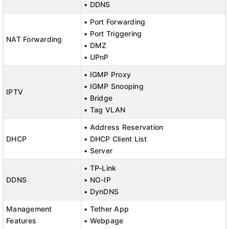
• DDNS
• Port Forwarding
• Port Triggering
NAT Forwarding
• DMZ
• UPnP
• IGMP Proxy
• IGMP Snooping
IPTV
• Bridge
• Tag VLAN
• Address Reservation
DHCP
• DHCP Client List
• Server
• TP-Link
DDNS
• NO-IP
• DynDNS
Management
• Tether App
Features
• Webpage