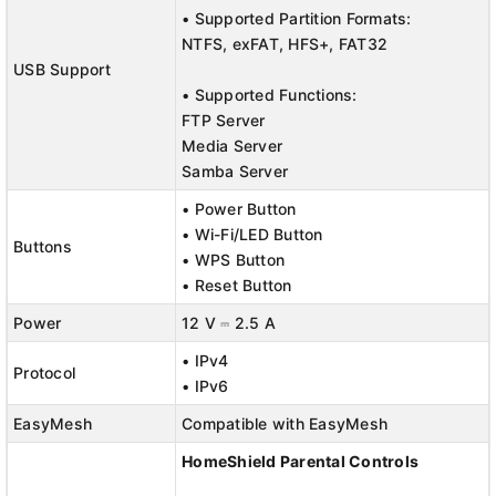
• Supported Partition Formats:
NTFS, exFAT, HFS+, FAT32
USB Support
• Supported Functions:
FTP Server
Media Server
Samba Server
• Power Button
• Wi-Fi/LED Button
Buttons
• WPS Button
• Reset Button
Power
12 V ⎓ 2.5 A
• IPv4
Protocol
• IPv6
EasyMesh
Compatible with EasyMesh
HomeShield Parental Controls