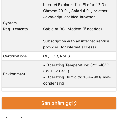
Internet Explorer 11+, Firefox 12.0+,
Chrome 20.0+, Safari 4.0+, or other
JavaScript-enabled browser
System
Requirements
Cable or DSL Modem (if needed)
Subscription with an internet service
provider (for internet access)
Certifications
CE, FCC, RoHS
• Operating Temperature: 0℃~40℃
(32℉ ~104℉)
Environment
• Operating Humidity: 10%~90% non-
condensing
Sản phẩm gợi ý