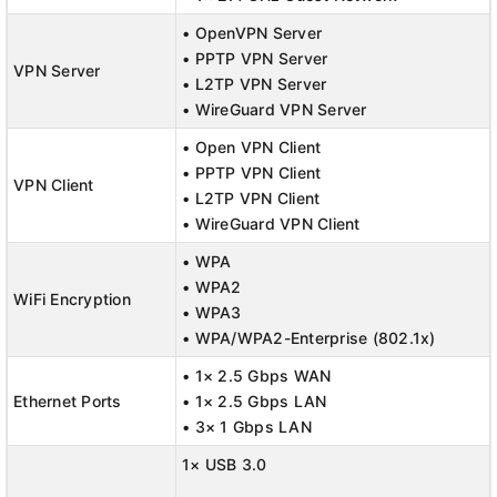
• OpenVPN Server
• PPTP VPN Server
VPN Server
• L2TP VPN Server
• WireGuard VPN Server
• Open VPN Client
• PPTP VPN Client
VPN Client
• L2TP VPN Client
• WireGuard VPN Client
• WPA
• WPA2
WiFi Encryption
• WPA3
• WPA/WPA2-Enterprise (802.1x)
• 1× 2.5 Gbps WAN
Ethernet Ports
• 1× 2.5 Gbps LAN
• 3× 1 Gbps LAN
1× USB 3.0