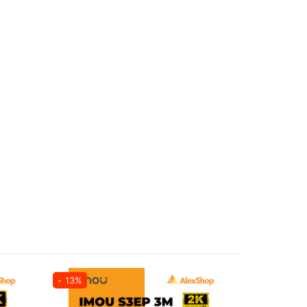
- 13%
- 13%