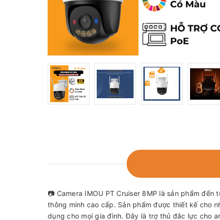
📷 Camera IMOU PT Cruiser 8MP là sản phẩm đến t
thông minh cao cấp. Sản phẩm được thiết kế cho n
dụng cho mọi gia đình. Đây là trợ thủ đắc lực cho an