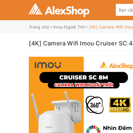
Trang chủ
Imou Ngoài Trời
[4K] Camera Wifi Imo
[4K] Camera Wifi Imou Cruiser SC 