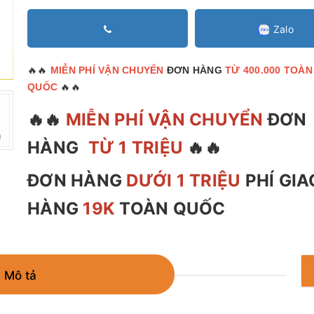
Zalo
🔥🔥
MIỄN PHÍ VẬN CHUYỂN
ĐƠN HÀNG
TỪ 400.000 TOÀN
🔥🔥
QUỐC
🔥🔥
MIỄN PHÍ VẬN CHUYỂN
ĐƠN
HÀNG
TỪ 1 TRIỆU
🔥🔥
ĐƠN HÀNG
DƯỚI 1 TRIỆU
PHÍ GIA
HÀNG
19K
TOÀN QUỐC
Mô tả