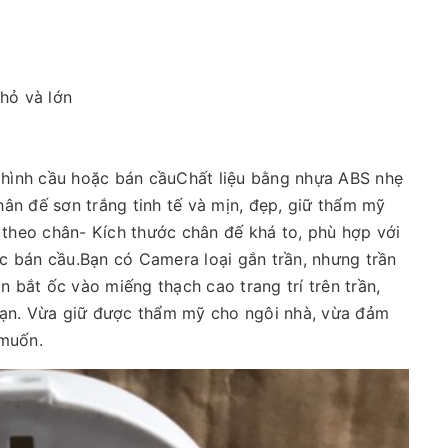
hỏ và lớn
hình cầu hoặc bán cầuChất liệu bằng nhựa ABS nhẹ
ân đế sơn trắng tinh tế và mịn, đẹp, giữ thẩm mỹ
 theo chân- Kích thước chân đế khá to, phù hợp với
 bán cầu.Bạn có Camera loại gắn trần, nhưng trần
bắt ốc vào miếng thạch cao trang trí trên trần,
bạn. Vừa giữ được thẩm mỹ cho ngôi nhà, vừa đảm
 muốn.